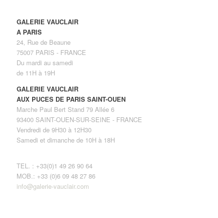
GALERIE VAUCLAIR
A PARIS
24, Rue de Beaune
75007 PARIS - FRANCE
Du mardi au samedi
de 11H à 19H
GALERIE VAUCLAIR
AUX PUCES DE PARIS SAINT-OUEN
Marche Paul Bert Stand 79 Allée 6
93400 SAINT-OUEN-SUR-SEINE - FRANCE
Vendredi de 9H30 à 12H30
Samedi et dimanche de 10H à 18H
TEL. : +33(0)1 49 26 90 64
MOB.: +33 (0)6 09 48 27 86
info@galerie-vauclair.com