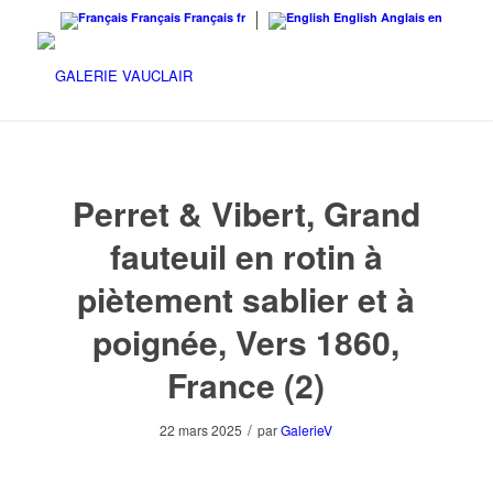
Français
Français
fr
English
Anglais
en
Perret & Vibert, Grand
fauteuil en rotin à
piètement sablier et à
poignée, Vers 1860,
France (2)
/
22 mars 2025
par
GalerieV