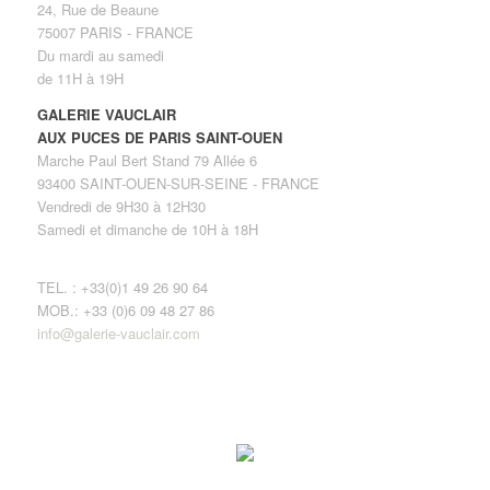
24, Rue de Beaune
75007 PARIS - FRANCE
Du mardi au samedi
de 11H à 19H
GALERIE VAUCLAIR
AUX PUCES DE PARIS SAINT-OUEN
Marche Paul Bert Stand 79 Allée 6
93400 SAINT-OUEN-SUR-SEINE - FRANCE
Vendredi de 9H30 à 12H30
Samedi et dimanche de 10H à 18H
TEL. : +33(0)1 49 26 90 64
MOB.: +33 (0)6 09 48 27 86
info@galerie-vauclair.com