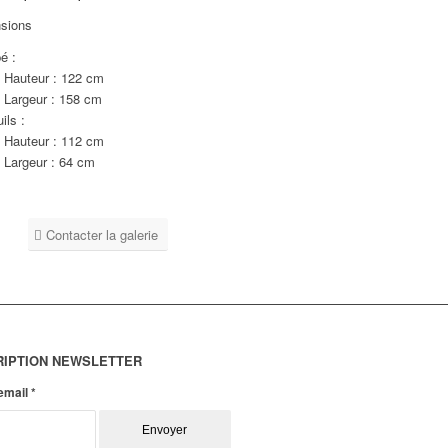
sions
é :
Hauteur : 122 cm
Largeur : 158 cm
ils :
Hauteur : 112 cm
Largeur : 64 cm
Contacter la galerie
RIPTION NEWSLETTER
 email
*