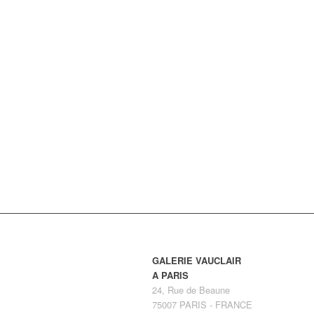
GALERIE VAUCLAIR
A PARIS
24, Rue de Beaune
75007 PARIS - FRANCE