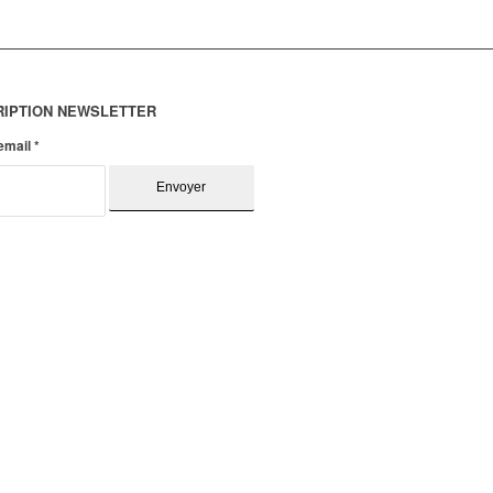
RIPTION NEWSLETTER
 email
*