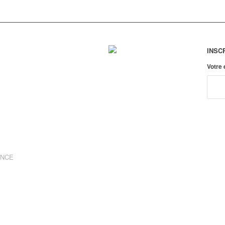
INSC
Votre
ANCE