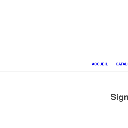
ACCUEIL
CATA
Sig