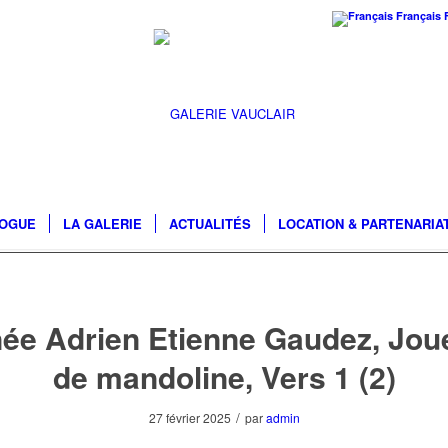
Français
LOGUE
LA GALERIE
ACTUALITÉS
LOCATION & PARTENARIA
née Adrien Etienne Gaudez, Jou
de mandoline, Vers 1 (2)
/
27 février 2025
par
admin