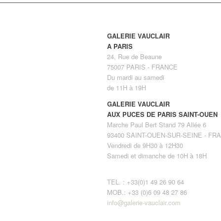
GALERIE VAUCLAIR
A PARIS
24, Rue de Beaune
75007 PARIS - FRANCE
Du mardi au samedi
de 11H à 19H
GALERIE VAUCLAIR
AUX PUCES DE PARIS SAINT-OUEN
Marche Paul Bert Stand 79 Allée 6
93400 SAINT-OUEN-SUR-SEINE - FR
Vendredi de 9H30 à 12H30
Samedi et dimanche de 10H à 18H
TEL. : +33(0)1 49 26 90 64
MOB.: +33 (0)6 09 48 27 86
info@galerie-vauclair.com