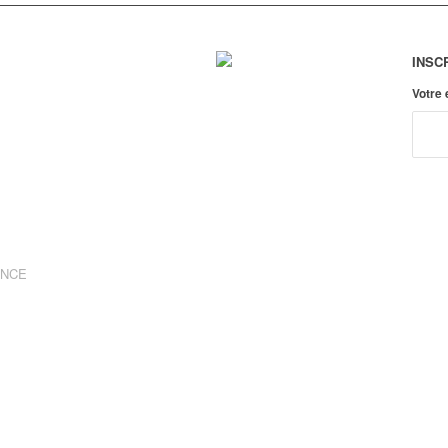
INSC
Votre
ANCE