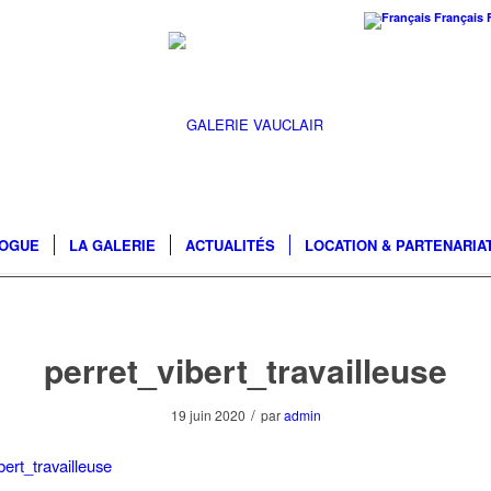
Français
LOGUE
LA GALERIE
ACTUALITÉS
LOCATION & PARTENARIA
perret_vibert_travailleuse
/
19 juin 2020
par
admin