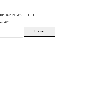
RIPTION NEWSLETTER
 email
*