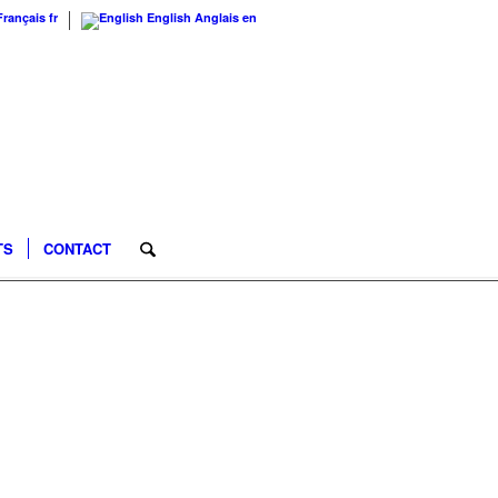
Français
fr
English
Anglais
en
TS
CONTACT