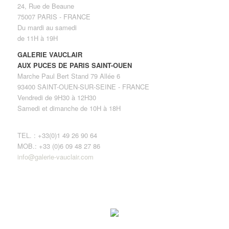
24, Rue de Beaune
75007 PARIS - FRANCE
Du mardi au samedi
de 11H à 19H
GALERIE VAUCLAIR
AUX PUCES DE PARIS SAINT-OUEN
Marche Paul Bert Stand 79 Allée 6
93400 SAINT-OUEN-SUR-SEINE - FRANCE
Vendredi de 9H30 à 12H30
Samedi et dimanche de 10H à 18H
TEL. : +33(0)1 49 26 90 64
MOB.: +33 (0)6 09 48 27 86
info@galerie-vauclair.com