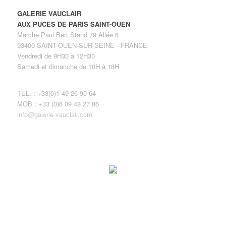
GALERIE VAUCLAIR
AUX PUCES DE PARIS SAINT-OUEN
Marche Paul Bert Stand 79 Allée 6
93400 SAINT-OUEN-SUR-SEINE - FRANCE
Vendredi de 9H30 à 12H30
Samedi et dimanche de 10H à 18H
TEL. : +33(0)1 49 26 90 64
MOB.: +33 (0)6 09 48 27 86
info@galerie-vauclair.com