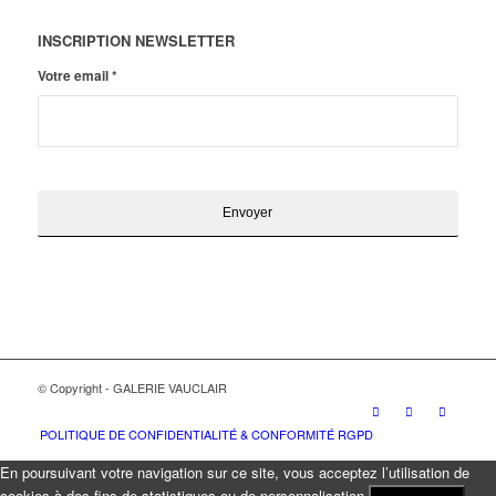
INSCRIPTION NEWSLETTER
Votre email
*
© Copyright - GALERIE VAUCLAIR
POLITIQUE DE CONFIDENTIALITÉ & CONFORMITÉ RGPD
En poursuivant votre navigation sur ce site, vous acceptez l’utilisation de
cookies à des fins de statistiques ou de personnalisation.