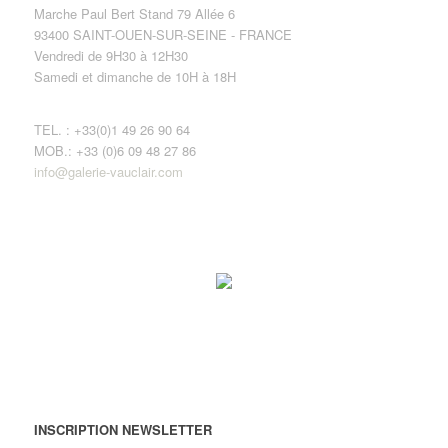
Marche Paul Bert Stand 79 Allée 6
93400 SAINT-OUEN-SUR-SEINE - FRANCE
Vendredi de 9H30 à 12H30
Samedi et dimanche de 10H à 18H
TEL. : +33(0)1 49 26 90 64
MOB.: +33 (0)6 09 48 27 86
info@galerie-vauclair.com
INSCRIPTION NEWSLETTER