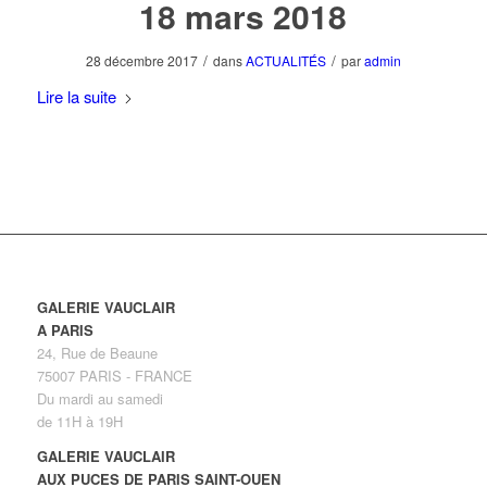
18 mars 2018
/
/
28 décembre 2017
dans
ACTUALITÉS
par
admin
Lire la suite
GALERIE VAUCLAIR
A PARIS
24, Rue de Beaune
75007 PARIS - FRANCE
Du mardi au samedi
de 11H à 19H
GALERIE VAUCLAIR
AUX PUCES DE PARIS SAINT-OUEN