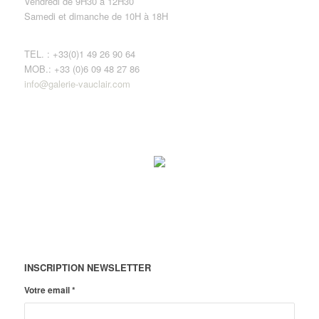
Vendredi de 9H30 à 12H30
Samedi et dimanche de 10H à 18H
TEL. : +33(0)1 49 26 90 64
MOB.: +33 (0)6 09 48 27 86
info@galerie-vauclair.com
INSCRIPTION NEWSLETTER
Votre email
*