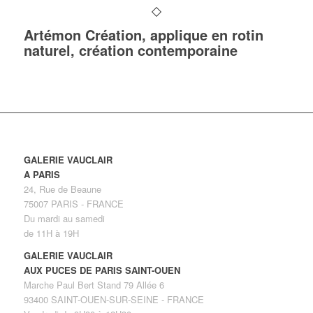
Artémon Création, applique en rotin
naturel, création contemporaine
GALERIE VAUCLAIR
A PARIS
24, Rue de Beaune
75007 PARIS - FRANCE
Du mardi au samedi
de 11H à 19H
GALERIE VAUCLAIR
AUX PUCES DE PARIS SAINT-OUEN
Marche Paul Bert Stand 79 Allée 6
93400 SAINT-OUEN-SUR-SEINE - FRANCE