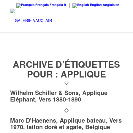
Français
Français
fr
English
Anglais
en
ARCHIVE D’ÉTIQUETTES
POUR :
APPLIQUE
Wilhelm Schiller & Sons, Applique
Eléphant, Vers 1880-1890
Marc D’Haenens, Applique bateau, Vers
1970, laiton doré et agate, Belgique