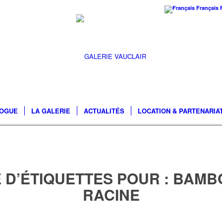
Français
LOGUE
LA GALERIE
ACTUALITÉS
LOCATION & PARTENARIA
 D’ÉTIQUETTES POUR :
BAMBO
RACINE