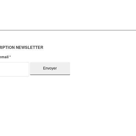
RIPTION NEWSLETTER
 email
*