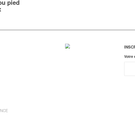
ou pied
x
INSC
Votre
ANCE