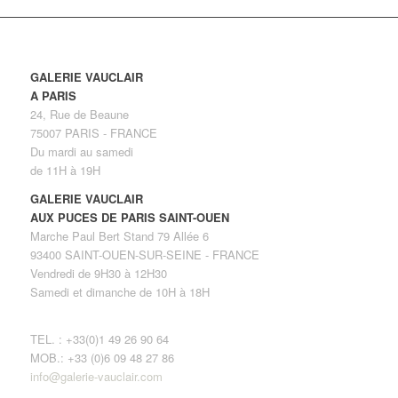
GALERIE VAUCLAIR
A PARIS
24, Rue de Beaune
75007 PARIS - FRANCE
Du mardi au samedi
de 11H à 19H
GALERIE VAUCLAIR
AUX PUCES DE PARIS SAINT-OUEN
Marche Paul Bert Stand 79 Allée 6
93400 SAINT-OUEN-SUR-SEINE - FRANCE
Vendredi de 9H30 à 12H30
Samedi et dimanche de 10H à 18H
TEL. : +33(0)1 49 26 90 64
MOB.: +33 (0)6 09 48 27 86
info@galerie-vauclair.com