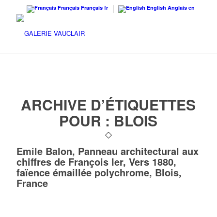
Français
Français
fr
English
Anglais
en
ARCHIVE D’ÉTIQUETTES
POUR :
BLOIS
Emile Balon, Panneau architectural aux
chiffres de François Ier, Vers 1880,
faïence émaillée polychrome, Blois,
France