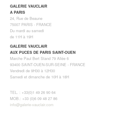
GALERIE VAUCLAIR
A PARIS
24, Rue de Beaune
75007 PARIS - FRANCE
Du mardi au samedi
de 11H à 19H
GALERIE VAUCLAIR
AUX PUCES DE PARIS SAINT-OUEN
Marche Paul Bert Stand 79 Allée 6
93400 SAINT-OUEN-SUR-SEINE - FRANCE
Vendredi de 9H30 à 12H30
Samedi et dimanche de 10H à 18H
TEL. : +33(0)1 49 26 90 64
MOB.: +33 (0)6 09 48 27 86
info@galerie-vauclair.com