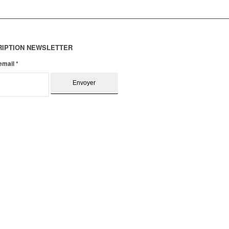
RIPTION NEWSLETTER
 email
*