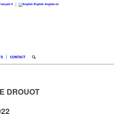
Français
fr
English
Anglais
en
TS
CONTACT
E DROUOT
022