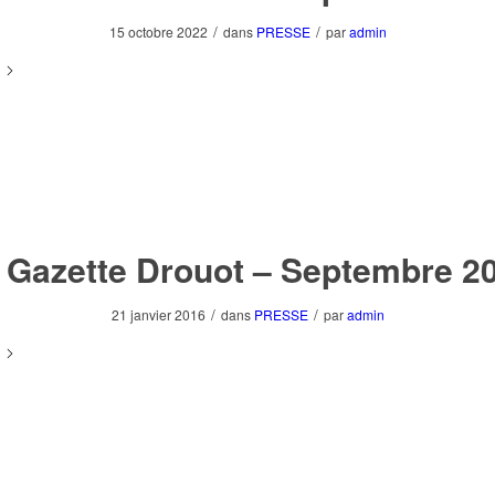
/
/
15 octobre 2022
dans
PRESSE
par
admin
 Gazette Drouot – Septembre 2
/
/
21 janvier 2016
dans
PRESSE
par
admin