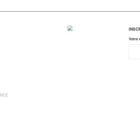
INSC
Votre
ANCE