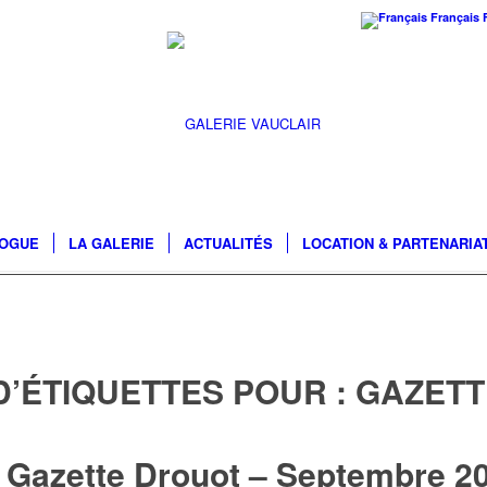
Français
LOGUE
LA GALERIE
ACTUALITÉS
LOCATION & PARTENARIA
D’ÉTIQUETTES POUR :
GAZETT
 Gazette Drouot – Septembre 2