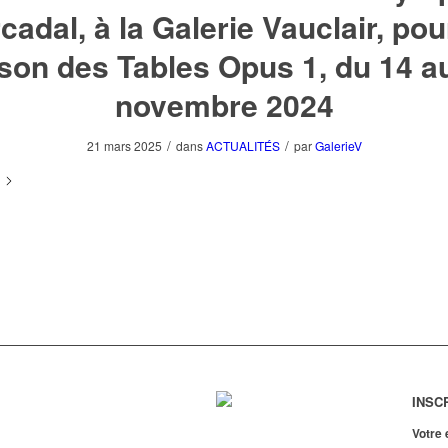
cadal, à la Galerie Vauclair, pou
son des Tables Opus 1, du 14 a
novembre 2024
/
/
21 mars 2025
dans
ACTUALITÉS
par
GalerieV
INSC
Votre