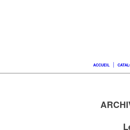
ACCUEIL
CATA
ARCHI
L