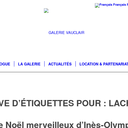
Français
LOGUE
LA GALERIE
ACTUALITÉS
LOCATION & PARTENARIA
VE D’ÉTIQUETTES POUR :
LAC
e Noël merveilleux d’Inès-Olym