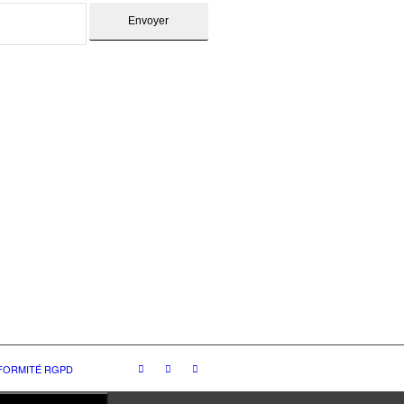
NFORMITÉ RGPD
ue de confidentialité