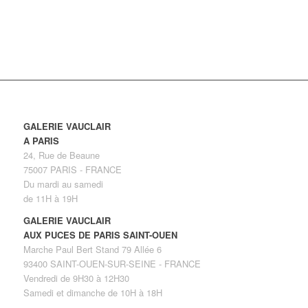
GALERIE VAUCLAIR
A PARIS
24, Rue de Beaune
75007 PARIS - FRANCE
Du mardi au samedi
de 11H à 19H
GALERIE VAUCLAIR
AUX PUCES DE PARIS SAINT-OUEN
Marche Paul Bert Stand 79 Allée 6
93400 SAINT-OUEN-SUR-SEINE - FRANCE
Vendredi de 9H30 à 12H30
Samedi et dimanche de 10H à 18H