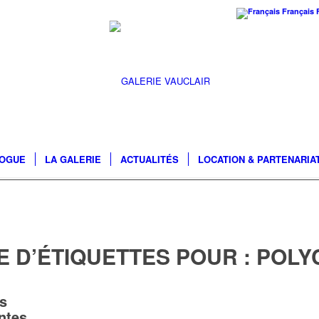
Français
LOGUE
LA GALERIE
ACTUALITÉS
LOCATION & PARTENARIA
E D’ÉTIQUETTES POUR :
POLY
s
ntes,