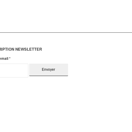
RIPTION NEWSLETTER
 email
*