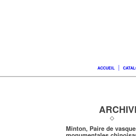
ACCUEIL
CATA
ARCHIV
Minton, Paire de vasque
monumentales chinoisa