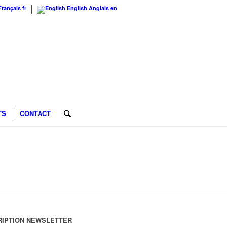
Français
fr
English
Anglais
en
TS
CONTACT
RIPTION NEWSLETTER