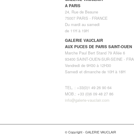
A PARIS
24, Rue de Beaune
75007 PARIS - FRANCE
Du mardi au samedi
de 11H à 19H
GALERIE VAUCLAIR
AUX PUCES DE PARIS SAINT-OUEN
Marche Paul Bert Stand 79 Allée 6
93400 SAINT-OUEN-SUR-SEINE - FR
Vendredi de 9H30 à 12H30
Samedi et dimanche de 10H à 18H
TEL. : +33(0)1 49 26 90 64
MOB.: +33 (0)6 09 48 27 86
info@galerie-vauclair.com
© Copyright - GALERIE VAUCLAIR