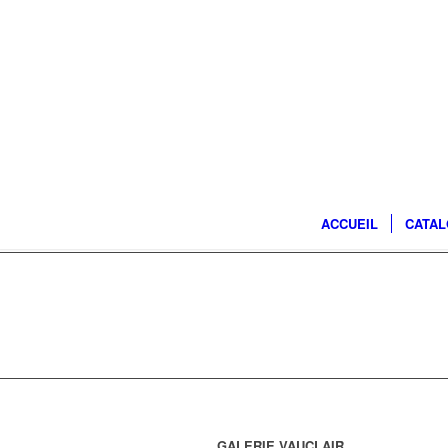
ACCUEIL
CATA
GALERIE VAUCLAIR