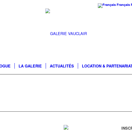
Français
LOGUE
LA GALERIE
ACTUALITÉS
LOCATION & PARTENARIA
INSC