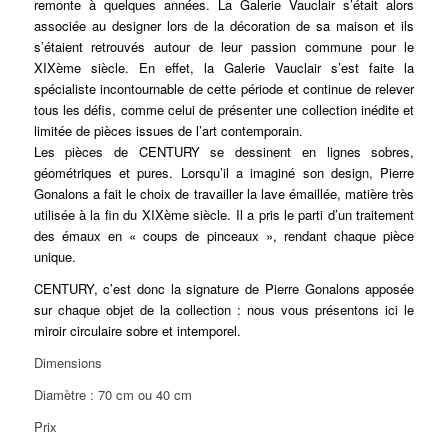
remonte à quelques années. La Galerie Vauclair s’était alors
associée au designer lors de la décoration de sa maison et ils
s’étaient retrouvés autour de leur passion commune pour le
XIXème siècle. En effet, la Galerie Vauclair s’est faite la
spécialiste incontournable de cette période et continue de relever
tous les défis, comme celui de présenter une collection inédite et
limitée de pièces issues de l’art contemporain.
Les pièces de CENTURY se dessinent en lignes sobres,
géométriques et pures. Lorsqu’il a imaginé son design, Pierre
Gonalons a fait le choix de travailler la lave émaillée, matière très
utilisée à la fin du XIXème siècle. Il a pris le parti d’un traitement
des émaux en « coups de pinceaux », rendant chaque pièce
unique.
CENTURY, c’est donc la signature de Pierre Gonalons apposée
sur chaque objet de la collection : nous vous présentons ici le
miroir circulaire sobre et intemporel.
Dimensions
Diamètre : 70 cm ou 40 cm
Prix