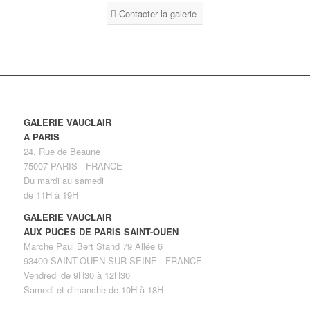
Contacter la galerie
GALERIE VAUCLAIR
A PARIS
24, Rue de Beaune
75007 PARIS - FRANCE
Du mardi au samedi
de 11H à 19H
GALERIE VAUCLAIR
AUX PUCES DE PARIS SAINT-OUEN
Marche Paul Bert Stand 79 Allée 6
93400 SAINT-OUEN-SUR-SEINE - FRANCE
Vendredi de 9H30 à 12H30
Samedi et dimanche de 10H à 18H