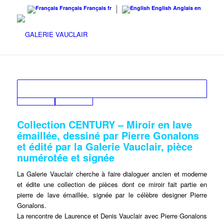
Français
Français
fr
English
Anglais
en
Collection CENTURY – Miroir en lave
émaillée, dessiné par Pierre Gonalons
et édité par la Galerie Vauclair, pièce
numérotée et signée
La Galerie Vauclair cherche à faire dialoguer ancien et moderne
et édite une collection de pièces dont ce miroir fait partie en
pierre de lave émaillée, signée par le célèbre designer Pierre
Gonalons.
La rencontre de Laurence et Denis Vauclair avec Pierre Gonalons