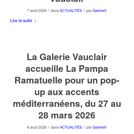
/
/
7 août 2026
dans
ACTUALITÉS
par
GalerieV
Lire la suite
La Galerie Vauclair
accueille La Pampa
Ramatuelle pour un pop-
up aux accents
méditerranéens, du 27 au
28 mars 2026
/
/
6 août 2026
dans
ACTUALITÉS
par
GalerieV