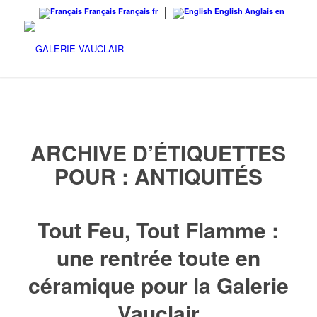
Français
Français
fr
English
Anglais
en
ARCHIVE D’ÉTIQUETTES
POUR :
ANTIQUITÉS
Tout Feu, Tout Flamme :
une rentrée toute en
céramique pour la Galerie
Vauclair