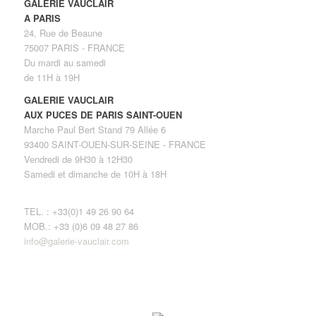
GALERIE VAUCLAIR
A PARIS
24, Rue de Beaune
75007 PARIS - FRANCE
Du mardi au samedi
de 11H à 19H
GALERIE VAUCLAIR
AUX PUCES DE PARIS SAINT-OUEN
Marche Paul Bert Stand 79 Allée 6
93400 SAINT-OUEN-SUR-SEINE - FRANCE
Vendredi de 9H30 à 12H30
Samedi et dimanche de 10H à 18H
TEL. : +33(0)1 49 26 90 64
MOB.: +33 (0)6 09 48 27 86
info@galerie-vauclair.com