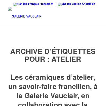
Français
Français
fr
English
Anglais
en
ARCHIVE D’ÉTIQUETTES
POUR :
ATELIER
Les céramiques d’atelier,
un savoir-faire francilien, à
la Galerie Vauclair, en
collaboration avec la