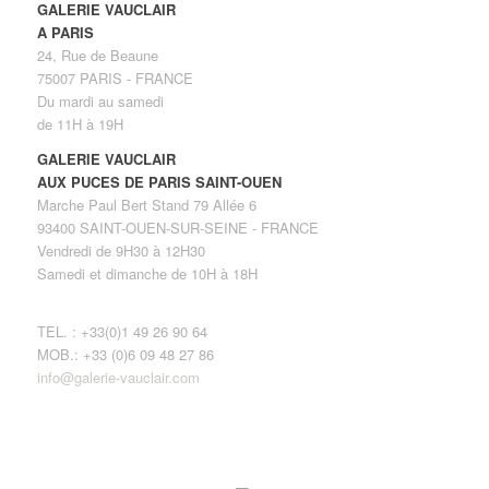
GALERIE VAUCLAIR
A PARIS
24, Rue de Beaune
75007 PARIS - FRANCE
Du mardi au samedi
de 11H à 19H
GALERIE VAUCLAIR
AUX PUCES DE PARIS SAINT-OUEN
Marche Paul Bert Stand 79 Allée 6
93400 SAINT-OUEN-SUR-SEINE - FRANCE
Vendredi de 9H30 à 12H30
Samedi et dimanche de 10H à 18H
TEL. : +33(0)1 49 26 90 64
MOB.: +33 (0)6 09 48 27 86
info@galerie-vauclair.com