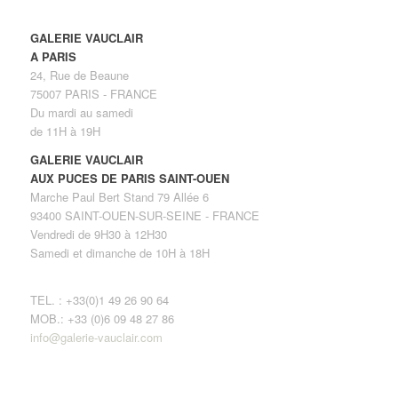
GALERIE VAUCLAIR
A PARIS
24, Rue de Beaune
75007 PARIS - FRANCE
Du mardi au samedi
de 11H à 19H
GALERIE VAUCLAIR
AUX PUCES DE PARIS SAINT-OUEN
Marche Paul Bert Stand 79 Allée 6
93400 SAINT-OUEN-SUR-SEINE - FRANCE
Vendredi de 9H30 à 12H30
Samedi et dimanche de 10H à 18H
TEL. : +33(0)1 49 26 90 64
MOB.: +33 (0)6 09 48 27 86
info@galerie-vauclair.com