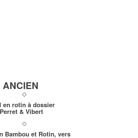
 ANCIEN
l en rotin à dossier
 Perret & Vibert
n Bambou et Rotin, vers