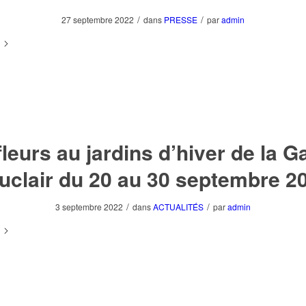
/
/
27 septembre 2022
dans
PRESSE
par
admin
fleurs au jardins d’hiver de la Ga
uclair du 20 au 30 septembre 2
/
/
3 septembre 2022
dans
ACTUALITÉS
par
admin