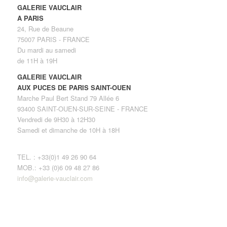
GALERIE VAUCLAIR
A PARIS
24, Rue de Beaune
75007 PARIS - FRANCE
Du mardi au samedi
de 11H à 19H
GALERIE VAUCLAIR
AUX PUCES DE PARIS SAINT-OUEN
Marche Paul Bert Stand 79 Allée 6
93400 SAINT-OUEN-SUR-SEINE - FRANCE
Vendredi de 9H30 à 12H30
Samedi et dimanche de 10H à 18H
TEL. : +33(0)1 49 26 90 64
MOB.: +33 (0)6 09 48 27 86
info@galerie-vauclair.com