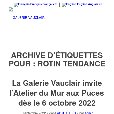
Français
Français
fr
English
Anglais
en
ARCHIVE D’ÉTIQUETTES
POUR :
ROTIN TENDANCE
La Galerie Vauclair invite
l’Atelier du Mur aux Puces
dès le 6 octobre 2022
/
/
3 septembre 2022
dans
ACTUALITÉS
par
admin