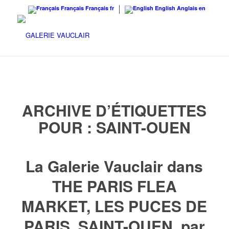
Français
Français
fr
English
Anglais
en
ARCHIVE D’ÉTIQUETTES
POUR :
SAINT-OUEN
La Galerie Vauclair dans
THE PARIS FLEA
MARKET, LES PUCES DE
PARIS, SAINT-OUEN, par