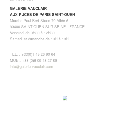
GALERIE VAUCLAIR
AUX PUCES DE PARIS SAINT-OUEN
Marche Paul Bert Stand 79 Allée 6
93400 SAINT-OUEN-SUR-SEINE - FRANCE
Vendredi de 9H30 à 12H30
Samedi et dimanche de 10H à 18H
TEL. : +33(0)1 49 26 90 64
MOB.: +33 (0)6 09 48 27 86
info@galerie-vauclair.com