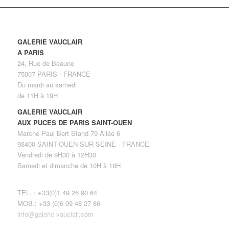
GALERIE VAUCLAIR
A PARIS
24, Rue de Beaune
75007 PARIS - FRANCE
Du mardi au samedi
de 11H à 19H
GALERIE VAUCLAIR
AUX PUCES DE PARIS SAINT-OUEN
Marche Paul Bert Stand 79 Allée 6
93400 SAINT-OUEN-SUR-SEINE - FRANCE
Vendredi de 9H30 à 12H30
Samedi et dimanche de 10H à 18H
TEL. : +33(0)1 49 26 90 64
MOB.: +33 (0)6 09 48 27 86
info@galerie-vauclair.com